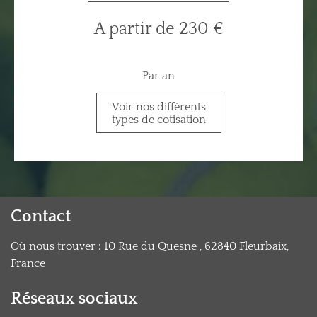
A partir de 230 €
Par an
Voir nos différents
types de cotisation
Contact
Où nous trouver :
10
Rue du Quesne , 62840 Fleurbaix,
France
Réseaux sociaux