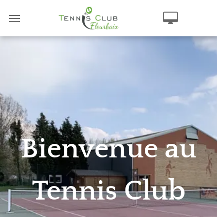
Bienvenue au
Tennis Club